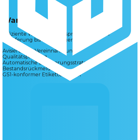
Wareneingang
Effiziente Wareneingangsprozesse von der
Anlieferung bis zur Einlagerung
Avisierung & Vereinnahmung
Qualitätsprüfung
Automatische Einlagerungsstrategien
Bestandsrückmeldung
GS1-konformer Etikettendruck