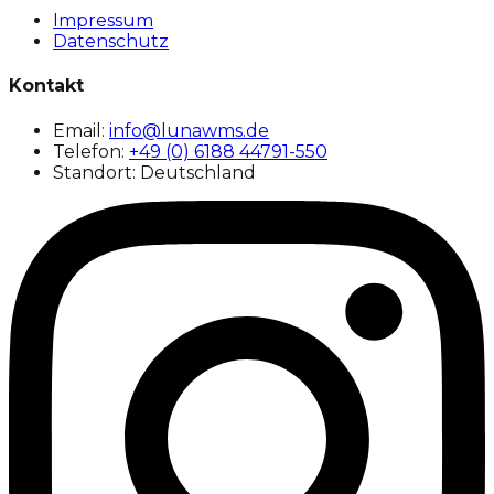
Impressum
Datenschutz
Kontakt
Email:
info@lunawms.de
Telefon:
+49 (0) 6188 44791-550
Standort: Deutschland