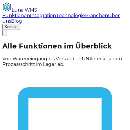
Luna
WMS
Funktionen
Integration
Technologie
Branchen
Über
uns
Blog
Kontakt
Alle Funktionen im Überblick
Von Wareneingang bis Versand – LUNA deckt jeden
Prozessschritt im Lager ab.