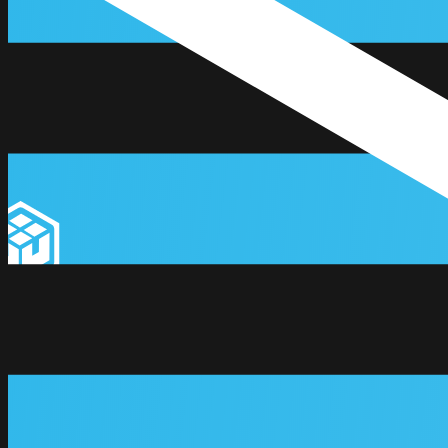
LUNA WMS
Integration Hub