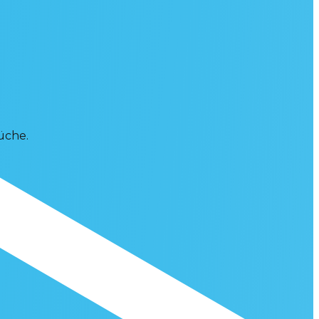
üche.