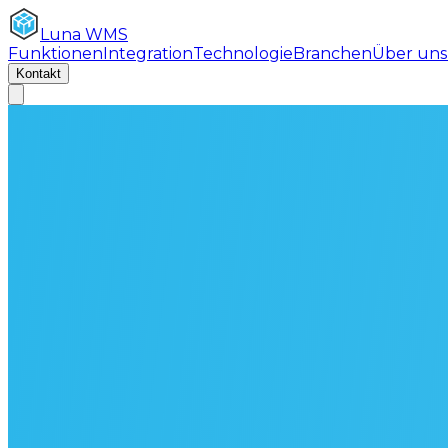
Luna
WMS
Funktionen
Integration
Technologie
Branchen
Über uns
Kontakt