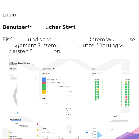
Login
Benutzerfreundlicher Start
Einfacher und sicherer Zugang zu Ihrem Warehouse
Management System. Klare Benutzerführung von
der ersten Sekunde an.