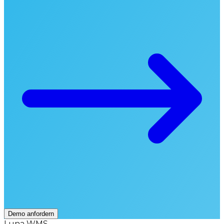
Demo anfordern
Luna WMS