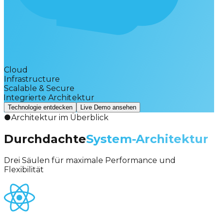
Cloud
Infrastructure
Scalable & Secure
Integrierte Architektur
Technologie entdecken
Live Demo ansehen
●
Architektur im Überblick
Durchdachte
System-Architektur
Drei Säulen für maximale Performance und
Flexibilität