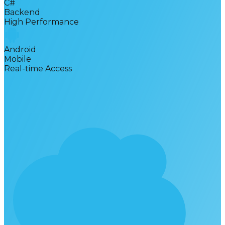
C#
Backend
High Performance
Android
Mobile
Real-time Access